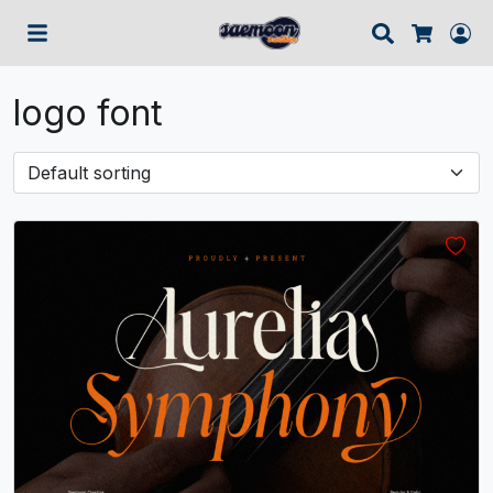
Search
Lo
Cart
logo font