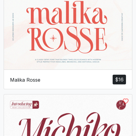
$
16
Malika Rosse