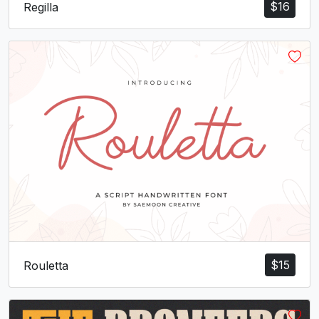
$
16
Regilla
$
15
Rouletta