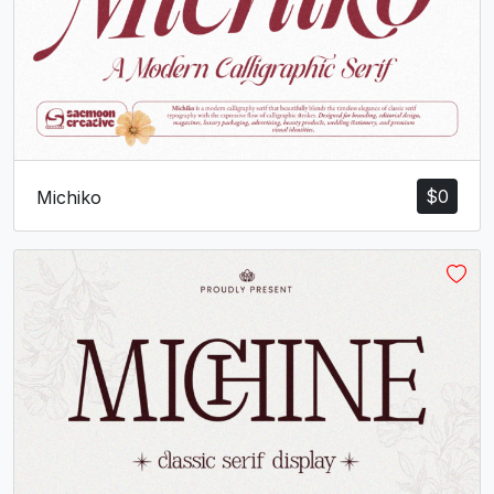
$
0
Michiko