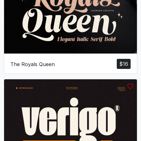
$
16
The Royals Queen